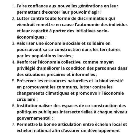
Faire confiance aux nouvelles générations en leur
permettant d’exercer leur pouvoir d’agir ;
Lutter contre toute forme de discrimination qui
viendrait remettre en cause l’autonomie des individus
et leur capacité à porter des initiatives socio-
économiques ;
Valoriser une économie sociale et solidaire en
poursuivant sa co-construction dans les territoires
par les populations locales ;
Renforcer l’économie collective, comme moyen
privilégié d’améliorer la condition des personnes dans
des situations précaires et informelles ;
Préserver les ressources naturelles et la biodiversité
en promouvant les communs, lutter contre les
changements climatiques et promouvoir l’économie
circulaire ;
Institutionnaliser des espaces de co-construction des
politiques publiques intersectorielles à chaque niveau
gouvernemental ;
Permettre la bonne articulation entre échelon local et
échelon national afin d’assurer un développement