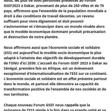
Nous, les plus de 5000 personnes présentes au Forum
GSEF2023 à Dakar, provenant de plus de 250 villes et de 70
pays, affirmons que l’ensemble de la population mondiale a
droit à des conditions de travail décentes, un revenu
suffisant pour vivre dignement et doit pouvoir
s’autonomiser et s’émanciper dans un monde vivable alors
que le modèle économique dominant produit précarisation
et destruction de notre planète.
Nous affirmons aussi que l’économie sociale et solidaire
(ESS) est aujourd’hui le modèle socio-économique le plus
adapté à l’atteinte des objectifs de développement durable
de l’ONU d’ici 2030. L’accueil du Forum GSEF 2023 à Dakar au
Sénégal, première fois en Afrique, est un événement
exceptionnel d’internationalisation de l’ESS sur ce continent.
L’économie sociale et solidaire est en effet présente partout
dans le monde, et partout elle démontre sa capacité de
transformation positive de l’ensemble de nos sociétés et de
nos territoires.
Chaque nouveau Forum GSEF nous rappelle que la
puissance de l’ESS réside à la fois dans sa grande unité et sa