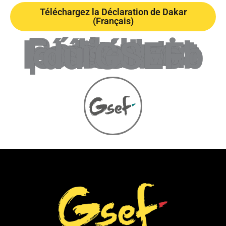
Téléchargez la Déclaration de Dakar
(Français)
Retrouvez les Déclarations des éditions précédentes du Forum sur le site web du GSEF