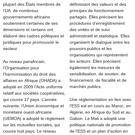
plupart des États membres de
définissant des valeurs et des
l’UA, de nombreux
principes de fonctionnement
gouvernements africains
partagés. Elles précisent les
soutiennent certaines de ses
procédures d’enregistrement
dimensions et certains ont
des unités et de suivi
élaboré des cadres politiques et
administratif et statistique. Elles
juridiques pour promouvoir le
organisent le dialogue entre les
secteur.
pouvoirs publics et les
organisations qui représentent
les acteurs. Elles précisent
Au niveau panafricain,
également les mesures de
l’Organisation pour
sensibilisation, de soutien, de
l’harmonisation du droit des
financement, de fiscalité et de
affaires en Afrique (OHADA) a
marchés publics.
adopté en 2009 l’Acte uniforme
relatif aux sociétés coopératives,
qui couvre 17 pays. L’année
Une réglementation en lien avec
suivante, l’Union économique et
l’ESS est en cours au Maroc, en
monétaire ouest-africaine
Algérie, en Afrique du Sud et au
(UEMOA) a adopté le règlement
Gabon. Le Mali a adopté une
sur les mutuelles sociales, qui
politique nationale de promotion
couvre huit pays. Le réseau
de l’ESS et un plan d’action en