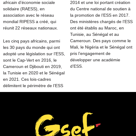
africain d’économie sociale
2014 et une loi portant création
solidaire (RAESS), en
du Centre national de soutien à
association avec le réseau
la promotion de l’ESS en 2017.
mondial RIPESS a créé, qui
Des ministères chargés de l’ESS
réunit 22 réseaux nationaux.
ont été établis au Maroc, en
Tunisie, au Sénégal et au
Cameroun. Des pays comme le
Les cinq pays africains, parmi
Mali, le Nigéria et le Sénégal ont
les 30 pays du monde qui ont
pris l’engagement de
adopté une législation sur l’ESS,
développer une académie
sont le Cap-Vert en 2016, le
d’ESS.
Cameroun et Djibouti en 2019,
la Tunisie en 2020 et le Sénégal
en 2021. Ces lois-cadres
délimitent le périmètre de l’ESS