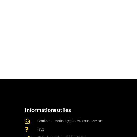
Informations utiles
Contact : contact@plateforme-ane.sn
FAQ