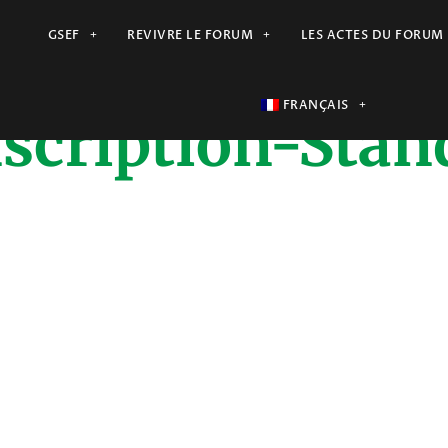
GSEF
REVIVRE LE FORUM
LES ACTES DU FORUM
FRANÇAIS
nscription-Stan