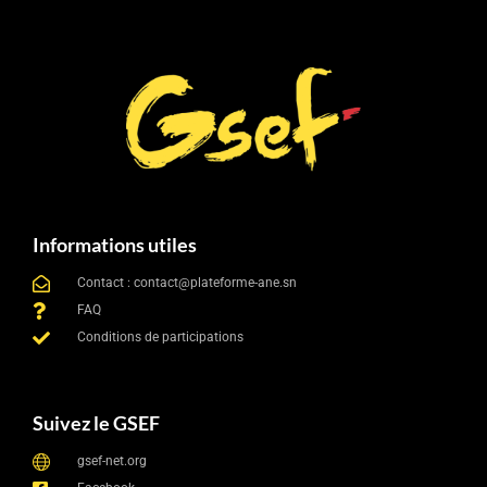
Informations utiles
Contact : contact@plateforme-ane.sn
FAQ
Conditions de participations
Suivez le GSEF
gsef-net.org