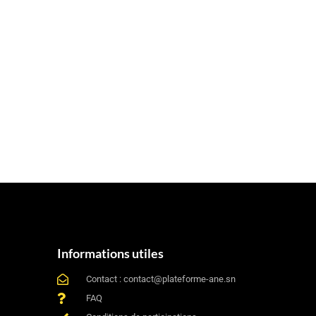
Informations utiles
Contact : contact@plateforme-ane.sn
FAQ