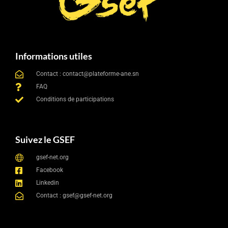
Informations utiles
Contact : contact@plateforme-ane.sn
FAQ
Conditions de participations
Suivez le GSEF
gsef-net.org
Facebook
Linkedin
Contact : gsef@gsef-net.org