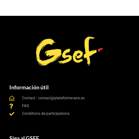
Información útil
Contact : contact@plateforme-ane.sn
FAQ
Conditions de participations
Siga al GSEF