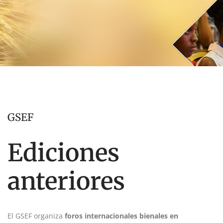
GSEF
Ediciones
anteriores
El GSEF organiza
foros internacionales bienales en