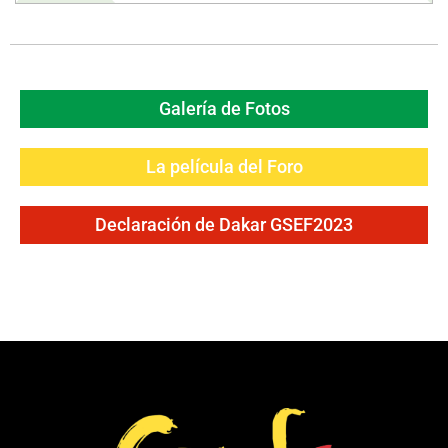
Galería de Fotos
La película del Foro
Declaración de Dakar GSEF2023