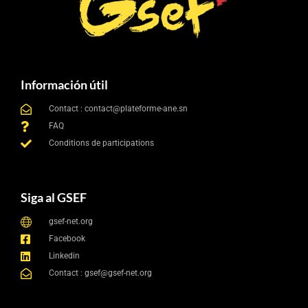
Información útil
Contact : contact@plateforme-ane.sn
FAQ
Conditions de participations
Siga al GSEF
gsef-net.org
Facebook
Linkedin
Contact : gsef@gsef-net.org